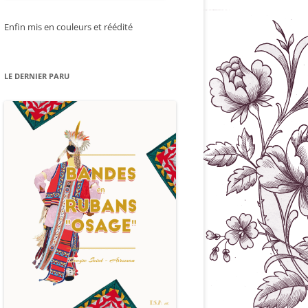
Enfin mis en couleurs et réédité
LE DERNIER PARU