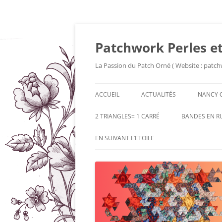
Patchwork Perles et
La Passion du Patch Orné ( Website : patch
ACCUEIL
ACTUALITÉS
NANCY 
2 TRIANGLES= 1 CARRÉ
BANDES EN R
EN SUIVANT L’ETOILE