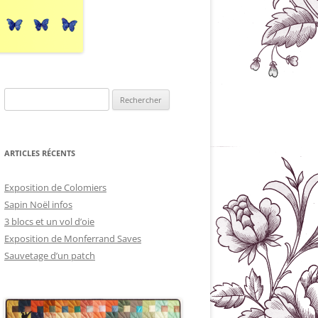
Rechercher :
ARTICLES RÉCENTS
Exposition de Colomiers
Sapin Noël infos
3 blocs et un vol d’oie
Exposition de Monferrand Saves
Sauvetage d’un patch