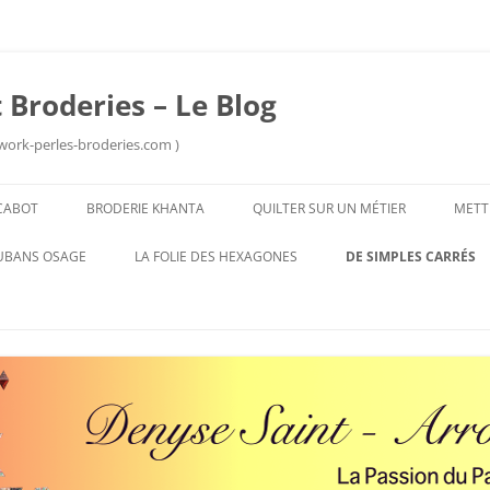
 Broderies – Le Blog
work-perles-broderies.com )
Aller
au
CABOT
BRODERIE KHANTA
QUILTER SUR UN MÉTIER
METT
contenu
UBANS OSAGE
LA FOLIE DES HEXAGONES
DE SIMPLES CARRÉS