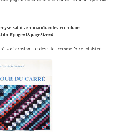
enyse-saint-arroman/bandes-en-rubans-
.html?page=1&pageSize=4
ré » d’occasion sur des sites comme Price minister.