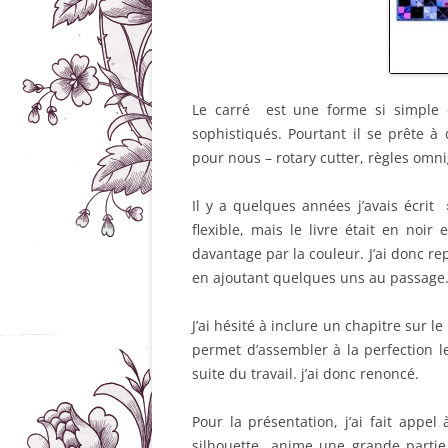
Le carré est une forme si simple 
sophistiqués. Pourtant il se prête à 
pour nous – rotary cutter, règles omn
Il y a quelques années j’avais écrit
flexible, mais le livre était en noi
davantage par la couleur. J’ai donc rep
en ajoutant quelques uns au passage
J’ai hésité à inclure un chapitre sur le
permet d’assembler à la perfection le
suite du travail. j’ai donc renoncé.
Pour la présentation, j’ai fait appe
silhouette anime une grande partie