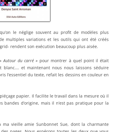
qu’on le néglige souvent au profit de modèles plus
de multiples variations et les outils qui ont été créés
igrid- rendent son exécution beaucoup plus aisée.
 »
Autour du carré »
pour montrer à quel point il était
r et blanc…. et maintenant nous nous laissons séduire
ris l’essentiel du texte, refait les dessins en couleur en
.
 piéçage papier. Il facilite le travail dans la mesure où il
s bandes d’origine, mais il n’est pas pratique pour la
l à ma vieille amie Sunbonnet Sue, dont la charmante
 des pages. Nous espérons toutes les deux que vous