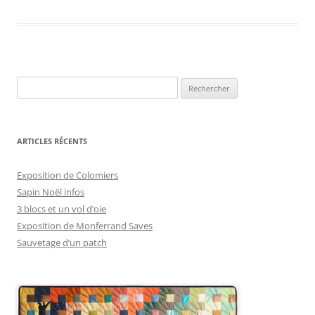
Rechercher :
ARTICLES RÉCENTS
Exposition de Colomiers
Sapin Noël infos
3 blocs et un vol d’oie
Exposition de Monferrand Saves
Sauvetage d’un patch