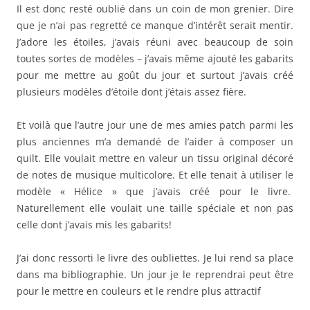
Il est donc resté oublié dans un coin de mon grenier. Dire
que je n’ai pas regretté ce manque d’intérêt serait mentir.
J’adore les étoiles, j’avais réuni avec beaucoup de soin
toutes sortes de modèles – j’avais même ajouté les gabarits
pour me mettre au goût du jour et surtout j’avais créé
plusieurs modèles d’étoile dont j’étais assez fière.
Et voilà que l’autre jour une de mes amies patch parmi les
plus anciennes m’a demandé de l’aider à composer un
quilt. Elle voulait mettre en valeur un tissu original décoré
de notes de musique multicolore. Et elle tenait à utiliser le
modèle « Hélice » que j’avais créé pour le livre.
Naturellement elle voulait une taille spéciale et non pas
celle dont j’avais mis les gabarits!
J’ai donc ressorti le livre des oubliettes. Je lui rend sa place
dans ma bibliographie. Un jour je le reprendrai peut être
pour le mettre en couleurs et le rendre plus attractif