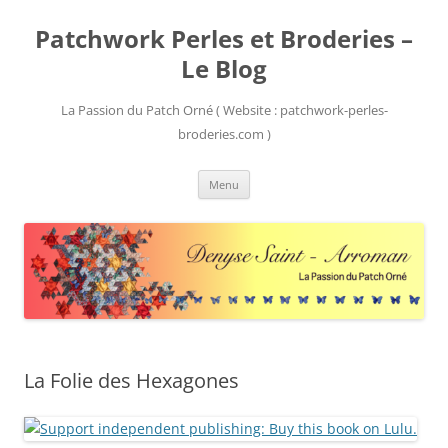
Patchwork Perles et Broderies –
Le Blog
La Passion du Patch Orné ( Website : patchwork-perles-
broderies.com )
Aller
Menu
au
contenu
La Folie des Hexagones