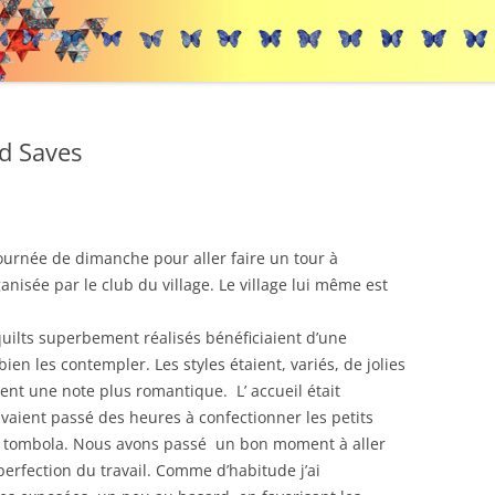
d Saves
ournée de dimanche pour aller faire un tour à
anisée par le club du village. Le village lui même est
uilts superbement réalisés bénéficiaient d’une
en les contempler. Les styles étaient, variés, de jolies
ent une note plus romantique. L’ accueil était
ient passé des heures à confectionner les petits
a tombola. Nous avons passé un bon moment à aller
perfection du travail. Comme d’habitude j’ai