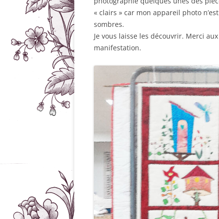
photographié quelques unes des pièce
« clairs » car mon appareil photo n’es
sombres.
Je vous laisse les découvrir. Merci aux
manifestation.