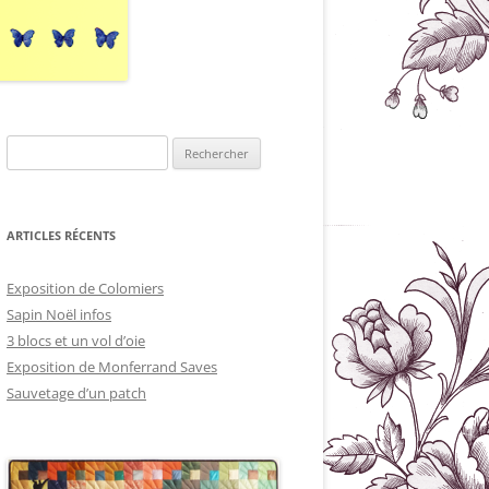
Rechercher :
ARTICLES RÉCENTS
Exposition de Colomiers
Sapin Noël infos
3 blocs et un vol d’oie
Exposition de Monferrand Saves
Sauvetage d’un patch