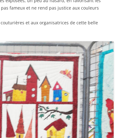
s exposées, un peu au hasard, en favorisant les
t pas fameux et ne rend pas justice aux couleurs
 couturières et aux organisatrices de cette belle