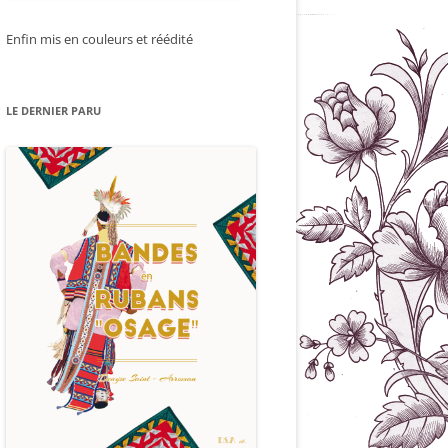
Enfin mis en couleurs et réédité
LE DERNIER PARU