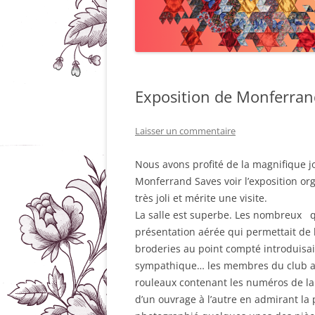
Exposition de Monferran
Laisser un commentaire
Nous avons profité de la magnifique j
Monferrand Saves voir l’exposition org
très joli et mérite une visite.
La salle est superbe. Les nombreux q
présentation aérée qui permettait de bi
broderies au point compté introduisai
sympathique… les membres du club ava
rouleaux contenant les numéros de l
d’un ouvrage à l’autre en admirant la 