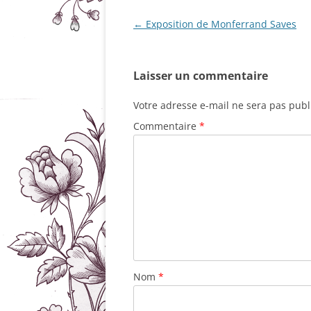
Navigation
←
Exposition de Monferrand Saves
des
articles
Laisser un commentaire
Votre adresse e-mail ne sera pas publ
Commentaire
*
Nom
*