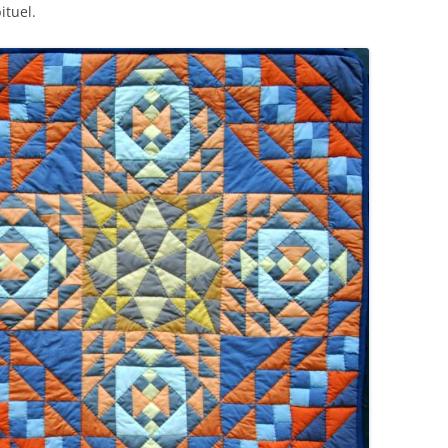
ituel.