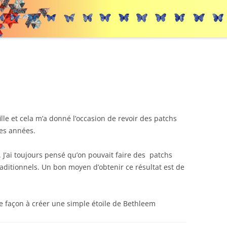
ille et cela m’a donné l’occasion de revoir des patchs
ues années.
 J’ai toujours pensé qu’on pouvait faire des patchs
traditionnels. Un bon moyen d’obtenir ce résultat est de
 de façon à créer une simple étoile de Bethleem