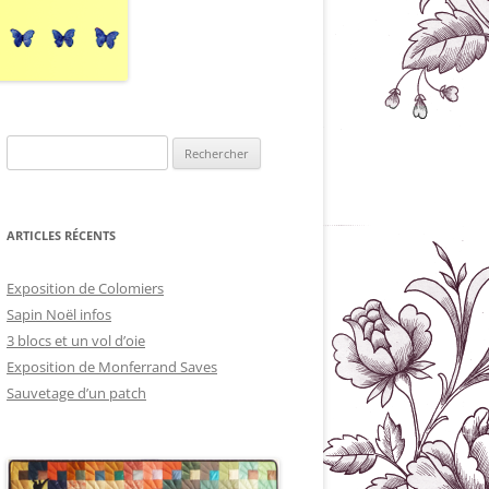
Rechercher :
ARTICLES RÉCENTS
Exposition de Colomiers
Sapin Noël infos
3 blocs et un vol d’oie
Exposition de Monferrand Saves
Sauvetage d’un patch