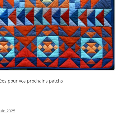
dées pour vos prochains patchs
juin 2025
.