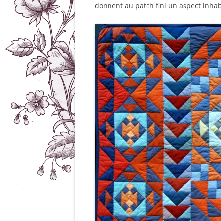
donnent au patch fini un aspect inhab