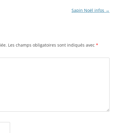
Sapin Noël infos
→
iée.
Les champs obligatoires sont indiqués avec
*