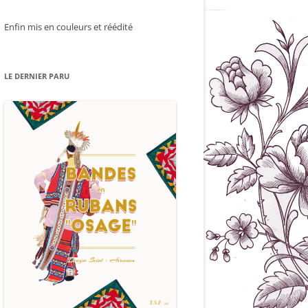
Enfin mis en couleurs et réédité
LE DERNIER PARU