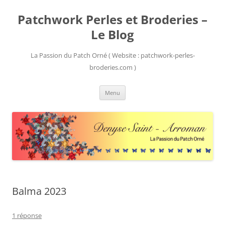
Patchwork Perles et Broderies –
Le Blog
La Passion du Patch Orné ( Website : patchwork-perles-
broderies.com )
Aller
Menu
au
contenu
Balma 2023
1 réponse