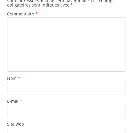
Votre adresse e-mail ne sera pas publiée.
Les champs
obligatoires sont indiqués avec
*
Commentaire
*
Nom
*
E-mail
*
Site web