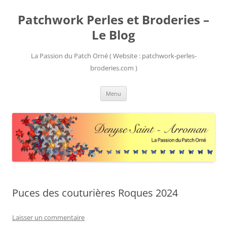
Patchwork Perles et Broderies –
Le Blog
La Passion du Patch Orné ( Website : patchwork-perles-
broderies.com )
Aller
Menu
au
contenu
Puces des couturières Roques 2024
Laisser un commentaire