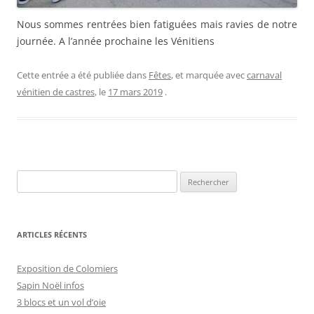
Nous sommes rentrées bien fatiguées mais ravies de notre
journée. A l’année prochaine les Vénitiens
Cette entrée a été publiée dans
Fêtes
, et marquée avec
carnaval
vénitien de castres
, le
17 mars 2019
.
Rechercher :
ARTICLES RÉCENTS
Exposition de Colomiers
Sapin Noël infos
3 blocs et un vol d’oie