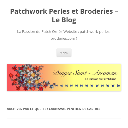
Patchwork Perles et Broderies –
Le Blog
La Passion du Patch Orné ( Website : patchwork-perles-
broderies.com )
Aller
Menu
au
contenu
ARCHIVES PAR ÉTIQUETTE :
CARNAVAL VÉNITIEN DE CASTRES