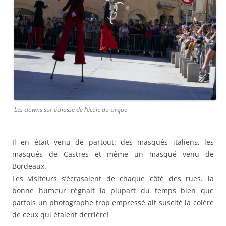
Les clowns sur échasse de l’école du cirque
Il en était venu de partout: des masqués italiens, les
masqués de Castres et même un masqué venu de
Bordeaux.
Les visiteurs s’écrasaient de chaque côté des rues. la
bonne humeur régnait la plupart du temps bien que
parfois un photographe trop empressé ait suscité la colère
de ceux qui étaient derrière!