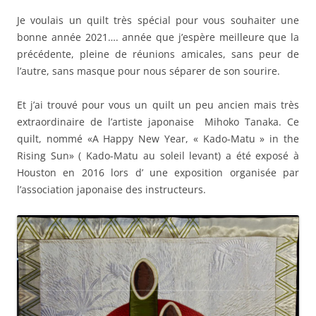
Je voulais un quilt très spécial pour vous souhaiter une
bonne année 2021…. année que j’espère meilleure que la
précédente, pleine de réunions amicales, sans peur de
l’autre, sans masque pour nous séparer de son sourire.
Et j’ai trouvé pour vous un quilt un peu ancien mais très
extraordinaire de l’artiste japonaise Mihoko Tanaka.
Ce
quilt,
nommé
«
A Happy New Year, « Kado-Matu » in the
Rising Sun»
( Kado-Matu au soleil levant)
a été exposé à
Houston en 2016
lors d’
une exposition organisée par
l’association japonaise des instructeurs
.