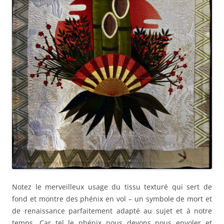
Notez le merveilleux usage du tissu texturé
qui sert de
fond et montre
des phénix en vol – un symbole de mort et
de renaissance parfaitement adapté au sujet et à notre
temps. Car tel le phénix nous devons nous envoler et