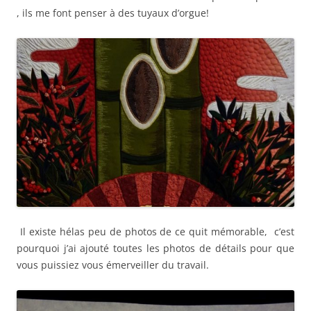
, ils me font penser à des tuyaux d’orgue!
Il existe hélas peu de photos de ce quit mémorable, c’est
pourquoi j’ai ajouté toutes les photos de détails pour que
vous puissiez vous émerveiller du travail.