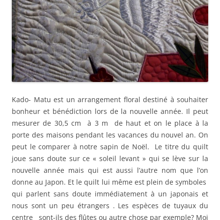
Kado- Matu est un arrangement floral destiné à souhaiter
bonheur et bénédiction lors de la nouvelle année. Il peut
mesurer de 30,5 cm à 3 m de haut et on le place à la
porte des maisons pendant les vacances du nouvel an. On
peut le comparer à notre sapin de Noël. Le titre du quilt
joue sans doute sur ce « soleil levant » qui se lève sur la
nouvelle année mais qui est aussi l’autre nom que l’on
donne au Japon. Et le quilt lui même est plein de symboles
qui parlent sans doute immédiatement à un japonais et
nous sont un peu étrangers . Les espèces de tuyaux du
centre sont-ils des flûtes ou autre chose par exemple? Moi