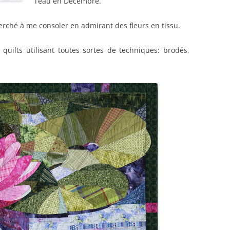
l’eau en Décembre.
cherché à me consoler en admirant des fleurs en tissu.
uilts utilisant toutes sortes de techniques: brodés,