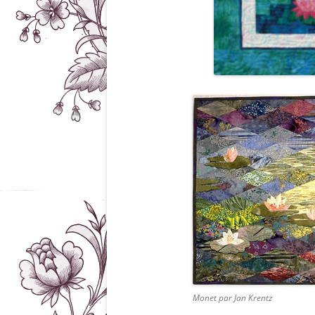
Monet par Jan Krentz