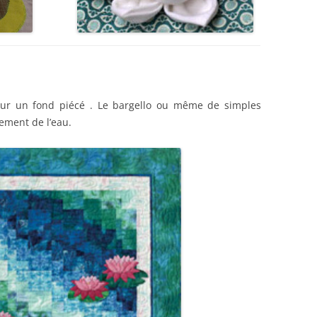
 sur un fond piécé . Le bargello ou même de simples
ement de l’eau.