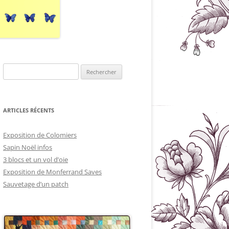
Rechercher :
ARTICLES RÉCENTS
Exposition de Colomiers
Sapin Noël infos
3 blocs et un vol d’oie
Exposition de Monferrand Saves
Sauvetage d’un patch