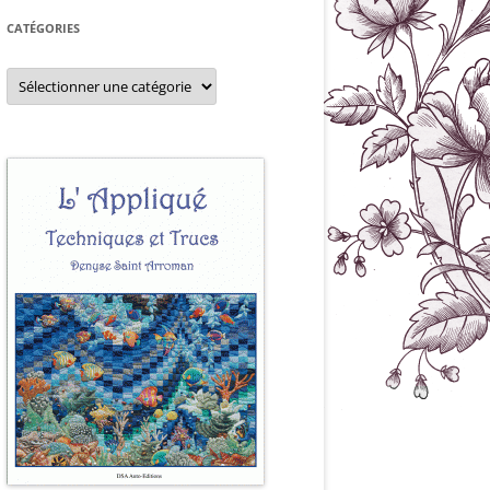
CATÉGORIES
Catégories