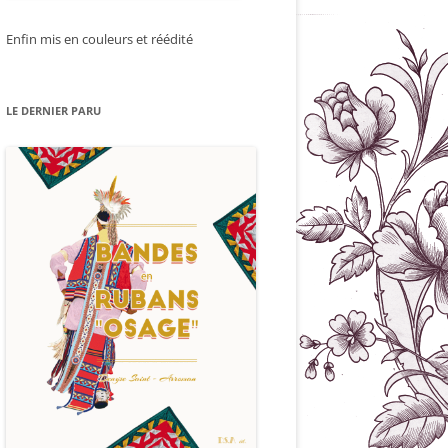
Enfin mis en couleurs et réédité
LE DERNIER PARU