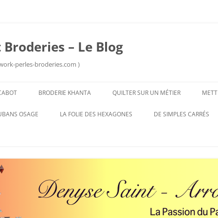
 Broderies – Le Blog
work-perles-broderies.com )
Aller
au
CABOT
BRODERIE KHANTA
QUILTER SUR UN MÉTIER
METT
contenu
UBANS OSAGE
LA FOLIE DES HEXAGONES
DE SIMPLES CARRÉS