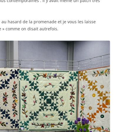
plus contemporaines . Il y avait même un patch très
 au hasard de la promenade et je vous les laisse
 » comme on disait autrefois.