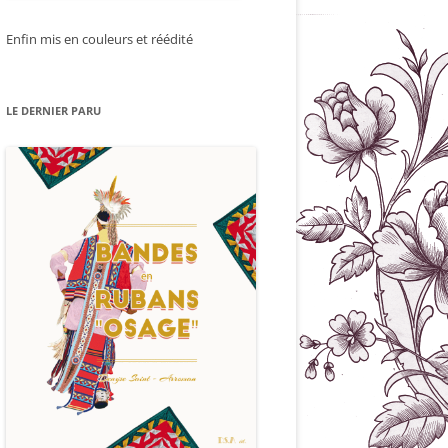
Enfin mis en couleurs et réédité
LE DERNIER PARU