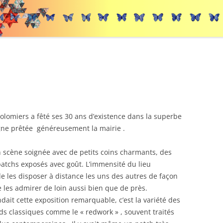
olomiers a fêté ses 30 ans d’existence dans la superbe
gne prêtée généreusement la mairie .
 scène soignée avec de petits coins charmants, des
patchs exposés avec goût. L’immensité du lieu
e les disposer à distance les uns des autres de façon
 les admirer de loin aussi bien que de près.
ndait cette exposition remarquable, c’est la variété des
ds classiques comme le « redwork » , souvent traités