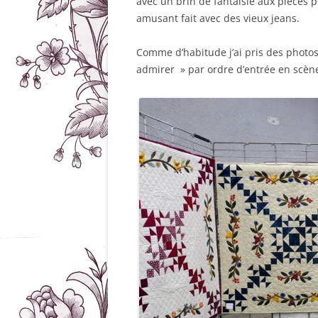
avec un brin de fantaisie aux pièces 
amusant fait avec des vieux jeans.
Comme d’habitude j’ai pris des photos
admirer » par ordre d’entrée en scène