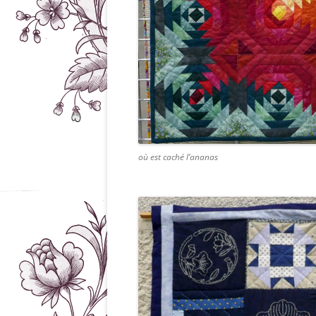
où est caché l’ananas