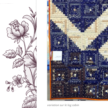
variation sur le log cabin