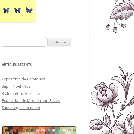
Rechercher :
ARTICLES RÉCENTS
Exposition de Colomiers
Sapin Noël infos
3 blocs et un vol d’oie
Exposition de Monferrand Saves
Sauvetage d’un patch