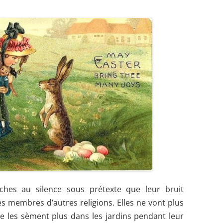
oches au silence sous prétexte que leur bruit
es membres d’autres religions. Elles n
e
vont plus
e les sèment plus dans les jardins pendant leur