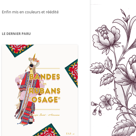
Enfin mis en couleurs et réédité
LE DERNIER PARU