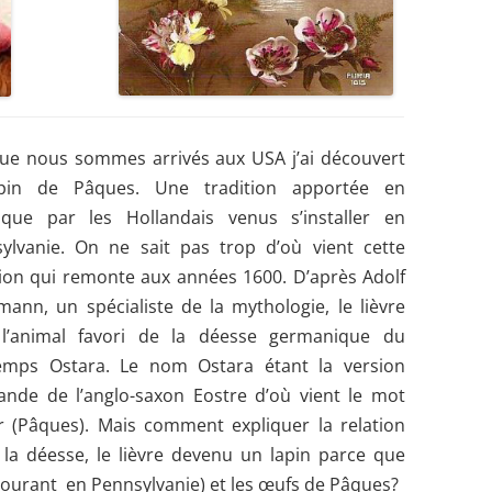
ue nous sommes arrivés aux USA j’ai découvert
pin
de Pâques. Une tradition apportée en
que par les Hollandais venus s’installer en
ylvanie. On ne sait pas trop d’où vient cette
tion qui remonte aux années 1600. D’après Adolf
mann, un spécialiste de la mythologie, le lièvre
 l’animal favori de la déesse germanique du
emps Ostara. Le nom Ostara étant la version
ande de l’anglo-saxon Eostre d’où vient le mot
r (Pâques).
Mais comment expliquer la relation
 la déesse, le lièvre devenu un lapin parce que
courant en Pennsylvanie) et les œufs de Pâques?