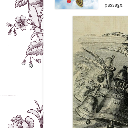
passage.