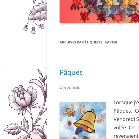
ARCHIVES PAR ÉTIQUETTE :
EASTER
Pâques
2 réponses
Lorsque j’é
Pâques. Ce
Vendredi S
volée. On 
revenaien