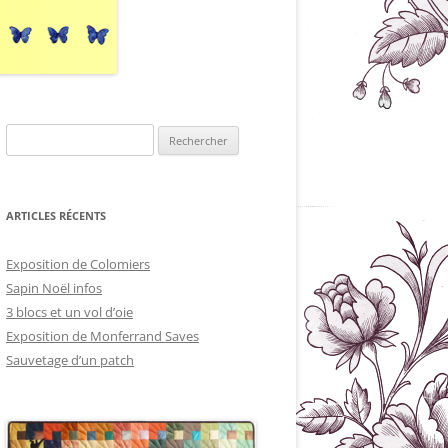
Rechercher :
ARTICLES RÉCENTS
Exposition de Colomiers
Sapin Noël infos
3 blocs et un vol d’oie
Exposition de Monferrand Saves
Sauvetage d’un patch