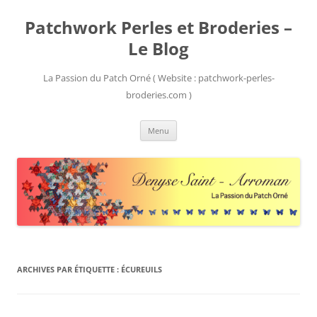
Patchwork Perles et Broderies –
Le Blog
La Passion du Patch Orné ( Website : patchwork-perles-
broderies.com )
Aller
Menu
au
contenu
ARCHIVES PAR ÉTIQUETTE :
ÉCUREUILS