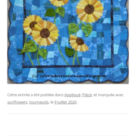
Cette entrée a été publiée dans
Appliqué
,
Piécé
, et marquée avec
sunflowers
,
tournesols
, le
9 juillet 2020
.