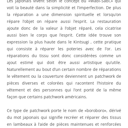
Les japonais vivent selon le concept du «Wabi-Sabi,» qui
voit la beauté dans la simplicité et l’imperfection. De plus
la réparation a une dimension spirituelle et lorsqu’on
répare l’objet on répare aussi l’esprit. La restauration
ajoute donc de la valeur à l’objet réparé, cela cicatrise
aussi bien le corps que l’esprit. Cette idée trouve son
expression la plus haute dans le Kintsugi , cette pratique
qui consiste à réparer les poteries avec de l’or. Les
réparations du tissu sont donc considérées comme un
ajout estimé qui doit être aussi artistique qu’utile.
Naturellement au bout d’un certain nombre de réparations
le vêtement ou la couverture deviennent un patchwork de
pièces diverses et colorées qui racontent l’histoire du
vêtement et des personnes qui l’ont porté de la même
façon que certains patchwork américains.
Ce type de patchwork porte le nom de «boroboro», dérivé
du mot japonais qui signifie recréer et réparer des tissus
en lambeaux à l’aide de pièces maintenues et renforcées