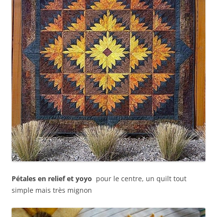
Pétales en relief et yoyo
pour le centre, un quilt tout
simple mais très mignon