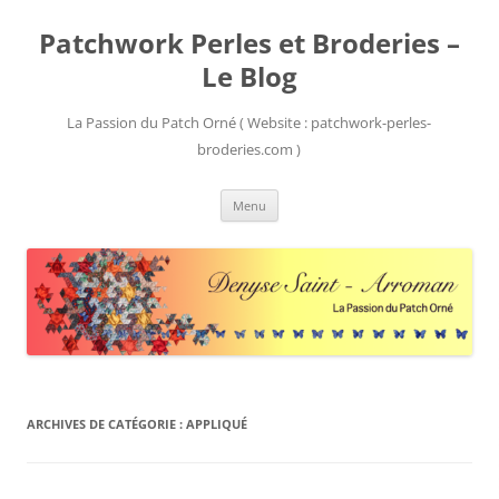
Patchwork Perles et Broderies –
Le Blog
La Passion du Patch Orné ( Website : patchwork-perles-
broderies.com )
Aller
Menu
au
contenu
ARCHIVES DE CATÉGORIE :
APPLIQUÉ