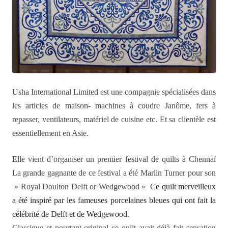
Usha International Limited est une compagnie spécialisées dans
les articles de maison- machines à coudre Janôme, fers à
repasser, ventilateurs, matériel de cuisine etc. Et sa clientèle est
essentiellement en Asie.
Elle vient d’organiser un premier festival de quilts à Chennaï
La grande gagnante de ce festival a été Marlin Turner pour son
» Royal Doulton Delft or Wedgewood »
Ce quilt merveilleux
a été inspiré par les fameuses porcelaines bleues qui ont fait la
célébrité de Delft et de Wedgewood.
Classique et pourtant original ce quilt avait déjà fait sensation