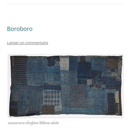
Boroboro
Laisser un commentaire
couverture d’enfant XIXème siècle