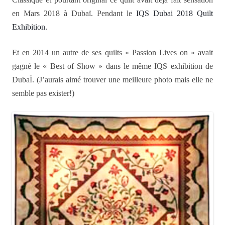
en Mars 2018 à Dubaï. Pendant le
IQS Dubai 2018 Quilt
Exhibition.
Et
en 2014 un autre de ses quilts « Passion Lives on » avait
gagné le « Best of Show » dans le même IQS exhibition de
DubaÏ. (J’aurais aimé trouver une meilleure photo mais elle ne
semble pas exister!)