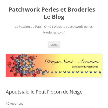
Patchwork Perles et Broderies –
Le Blog
La Passion du Patch Orné ( Website : patchwork-perles-
broderies.com )
Aller
Menu
au
contenu
Apoutsiak, le Petit Flocon de Neige
10 réponses