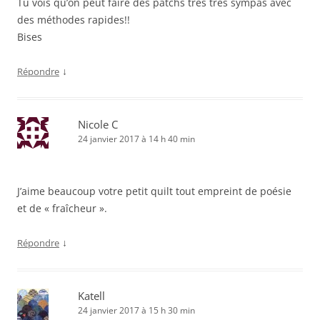
Tu vois qu’on peut faire des patchs très très sympas avec
des méthodes rapides!!
Bises
↓
Répondre
Nicole C
24 janvier 2017 à 14 h 40 min
J’aime beaucoup votre petit quilt tout empreint de poésie
et de « fraîcheur ».
↓
Répondre
Katell
24 janvier 2017 à 15 h 30 min