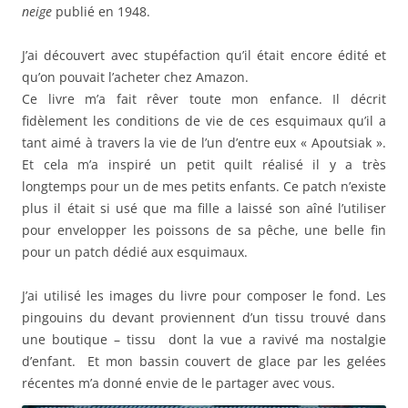
neige
publié en 1948.
J’ai découvert avec stupéfaction qu’il était encore édité et
qu’on pouvait l’acheter chez Amazon.
Ce livre m’a fait rêver toute mon enfance. Il décrit
fidèlement les conditions de vie de ces esquimaux qu’il a
tant aimé à travers la vie de l’un d’entre eux « Apoutsiak ».
Et cela m’a inspiré un petit quilt réalisé il y a très
longtemps pour un de mes petits enfants. Ce patch n’existe
plus il était si usé que ma fille a laissé son aîné l’utiliser
pour envelopper les poissons de sa pêche, une belle fin
pour un patch dédié aux esquimaux.
J’ai utilisé les images du livre pour composer le fond. Les
pingouins du devant proviennent d’un tissu trouvé dans
une boutique – tissu dont la vue a ravivé ma nostalgie
d’enfant. Et mon bassin couvert de glace par les gelées
récentes m’a donné envie de le partager avec vous.