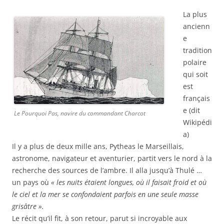
La plus
ancienn
e
tradition
polaire
qui soit
est
français
e (dit
Le Pourquoi Pas, navire du commandant Charcot
Wikipédi
a)
Il y a plus de deux mille ans, Pytheas le Marseillais,
astronome, navigateur et aventurier, partit vers le nord à la
recherche des sources de l’ambre. Il alla jusqu’à Thulé …
un pays où
« les nuits étaient longues, où il faisait froid et où
le ciel et la mer se confondaient parfois en une seule masse
grisâtre ».
Le récit qu’il fit, à son retour, parut si incroyable aux