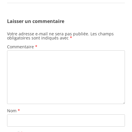
Laisser un commentaire
Votre adresse e-mail ne sera pas publiée.
Les champs
obligatoires sont indiqués avec
*
Commentaire
*
Nom
*