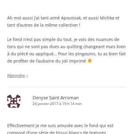
Ah moi aussi j’ai tant aimé Apoutsiak, et aussi Michka et
tant d’autres de la même collection !
Le fond n’est pas simple du tout, je vois des nuances de
tons qui ne sont pas dues au quilting changeant mais bien
à du piécé ou appliqué… Pour les pingouins, tu as bien fait
de profiter de l’aubaine du joli imprimé
↓
Répondre
Denyse Saint Arroman
24 janvier 2017 à 19 h 14 min
Effectivement je me suis amusée avec le fond qui est
composé d’une série de tissus blancs de textures