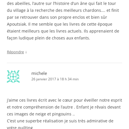
des abeilles, l’autre sur l’histoire d’un âne qui fait le tour
du village à la recherche des meilleurs chardons…. et finit
par se retrouver dans son propre enclos et bien sûr
Apoutsiak. Il me semble que les livres de cette époque
étaient meilleurs que les livres actuels. Ils apprenaient de
façon ludique plein de choses aux enfants.
↓
Répondre
michele
26 janvier 2017 à 18 h 34 min
j’aime ces livres écrit avec le cœur pour éveiller notre esprit
et notre compréhension de l’autre . Enfant je rêvais devant
ces images de neige et pingouins ..
C’est une superbe réalisation je suis très admirative de
votre quilting