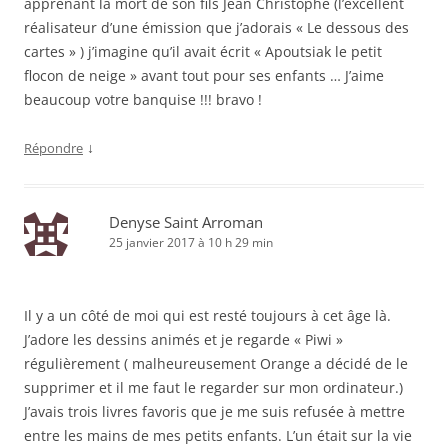
apprenant la mort de son fils Jean Christophe (l’excellent
réalisateur d’une émission que j’adorais « Le dessous des
cartes » ) j’imagine qu’il avait écrit « Apoutsiak le petit
flocon de neige » avant tout pour ses enfants … J’aime
beaucoup votre banquise !!! bravo !
↓
Répondre
Denyse Saint Arroman
25 janvier 2017 à 10 h 29 min
Il y a un côté de moi qui est resté toujours à cet âge là.
J’adore les dessins animés et je regarde « Piwi »
régulièrement ( malheureusement Orange a décidé de le
supprimer et il me faut le regarder sur mon ordinateur.)
J’avais trois livres favoris que je me suis refusée à mettre
entre les mains de mes petits enfants. L’un était sur la vie