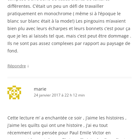
différentes. C’était un peu un défi de travailler
pratiquement en monochrome ( même si à l’époque le
blanc sur blanc était à la mode!) Les pingouins m’avaient
bien plu avec leurs écharpes et leurs bonnets c’est pour ça
que je les ai laissés tel que, mais c’est peut être dommage .
Ils ne sont pas assez complexes par rapport au paysage de
fond.
↓
Répondre
marie
24 janvier 2017 à 22 h 12 min
Cette lecture m’ a enchantée ce soir , j’aime les histoires ,
j’aime les quilts qui ont une histoire , j’ai eu tout
récemment une pensée pour Paul Emile Victor en