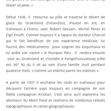
laisser sa peau. »
Début 1936, il retourne au pôle et traverse le désert de
glace du Groenland (l’inlandsis), d’ouest en est, en
traîneaux à chiens, avec Robert Gessain, Michel Perez et
Eigil Knuth. Comme toujours il a l’appui du docteur Charcot
qui le fait bénéficier de son expérience médicale, lui
fournit des médicaments pour soigner les esquimaux et
lui prête son navire «
le Pourquoi Pas
« . Il restera ensuite
seul au Groenland et s’installe à Kangerlussuatsiaq (côte
est, 66° N) où il vit au sein d’une famille inuit pendant
quatorze mois, « comme un eskimo parmi les eskimos ».
A partir de 1937 il enchaîne les raids en traîneaux pour
découvrir l’arrière pays toujours en compagnie de son
fidèle compagnon Kristian. C’est ainsi qu’il explorera les
alentours du Mont Forel et réalisera de nombreux relevés
topographiques et cartes géographiques.