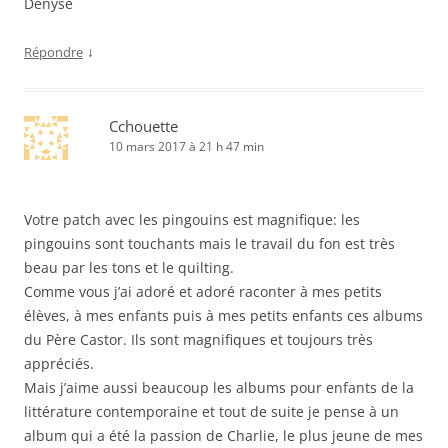
Denyse
↓
Répondre
Cchouette
10 mars 2017 à 21 h 47 min
Votre patch avec les pingouins est magnifique: les
pingouins sont touchants mais le travail du fon est très
beau par les tons et le quilting.
Comme vous j’ai adoré et adoré raconter à mes petits
élèves, à mes enfants puis à mes petits enfants ces albums
du Père Castor. Ils sont magnifiques et toujours très
appréciés.
Mais j’aime aussi beaucoup les albums pour enfants de la
littérature contemporaine et tout de suite je pense à un
album qui a été la passion de Charlie, le plus jeune de mes