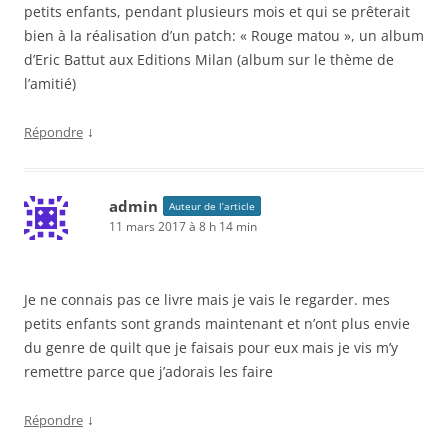
petits enfants, pendant plusieurs mois et qui se prêterait
bien à la réalisation d’un patch: « Rouge matou », un album
d’Eric Battut aux Editions Milan (album sur le thème de
l’amitié)
↓
Répondre
admin
Auteur de l’article
11 mars 2017 à 8 h 14 min
Je ne connais pas ce livre mais je vais le regarder. mes
petits enfants sont grands maintenant et n’ont plus envie
du genre de quilt que je faisais pour eux mais je vis m’y
remettre parce que j’adorais les faire
↓
Répondre