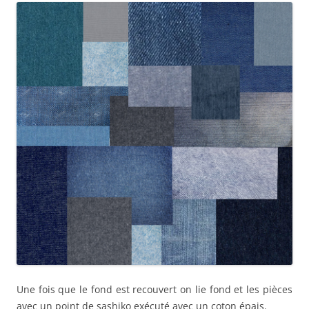
Une fois que le fond est recouvert on lie fond et les pièces
avec un point de sashiko exécuté avec un coton épais.