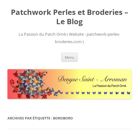
Patchwork Perles et Broderies –
Le Blog
La Passion du Patch Orné ( Website : patchwork-perles-
broderies.com )
Aller
Menu
au
contenu
ARCHIVES PAR ÉTIQUETTE :
BOROBORO