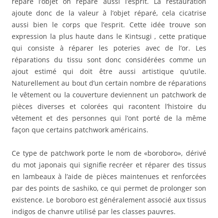
répare l’objet on répare aussi l’esprit. La restauration
ajoute donc de la valeur à l’objet réparé, cela cicatrise
aussi bien le corps que l’esprit. Cette idée trouve son
expression la plus haute dans le Kintsugi , cette pratique
qui consiste à réparer les poteries avec de l’or. Les
réparations du tissu sont donc considérées comme un
ajout estimé qui doit être aussi artistique qu’utile.
Naturellement au bout d’un certain nombre de réparations
le vêtement ou la couverture deviennent un patchwork de
pièces diverses et colorées qui racontent l’histoire du
vêtement et des personnes qui l’ont porté de la même
façon que certains patchwork américains.
Ce type de patchwork porte le nom de «boroboro», dérivé
du mot japonais qui signifie recréer et réparer des tissus
en lambeaux à l’aide de pièces maintenues et renforcées
par des points de sashiko, ce qui permet de prolonger son
existence. Le boroboro est généralement associé aux tissus
indigos de chanvre utilisé par les classes pauvres.