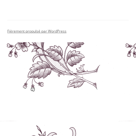
Fièrement propulsé par WordPress