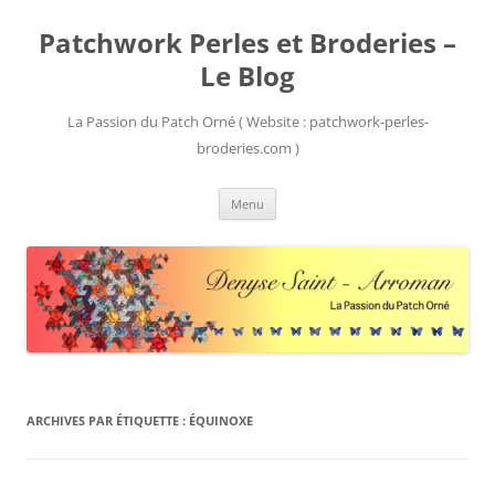
Patchwork Perles et Broderies –
Le Blog
La Passion du Patch Orné ( Website : patchwork-perles-
broderies.com )
Aller
Menu
au
contenu
ARCHIVES PAR ÉTIQUETTE :
ÉQUINOXE