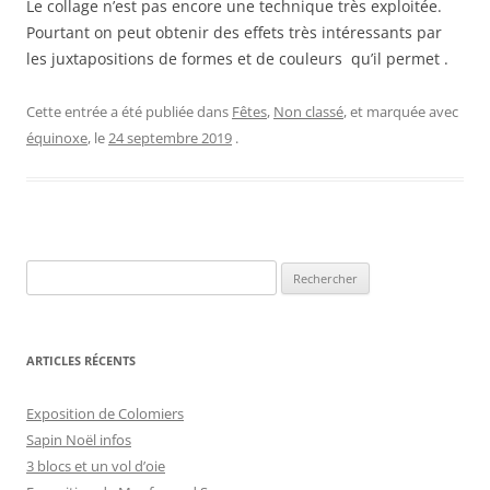
Le collage n’est pas encore une technique très exploitée.
Pourtant on peut obtenir des effets très intéressants par
les juxtapositions de formes et de couleurs qu’il permet .
Cette entrée a été publiée dans
Fêtes
,
Non classé
, et marquée avec
équinoxe
, le
24 septembre 2019
.
Rechercher :
ARTICLES RÉCENTS
Exposition de Colomiers
Sapin Noël infos
3 blocs et un vol d’oie