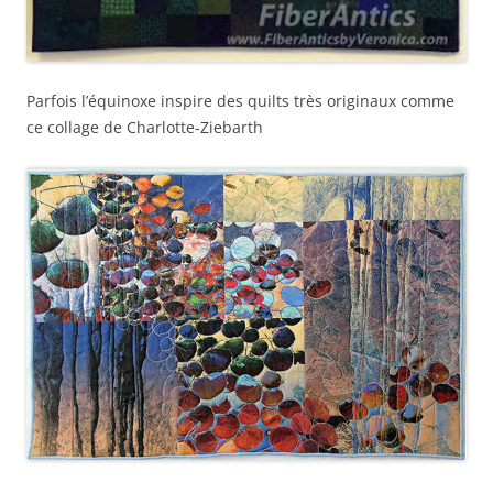
Parfois l’équinoxe inspire des quilts très originaux comme
ce collage de Charlotte-Ziebarth