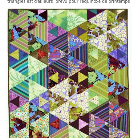
triangles est d’ailleurs prévu pour l’équinoxe de printemps