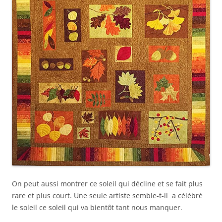
On peut aussi montrer ce soleil qui décline et se fait plus
rare et plus court. Une seule artiste semble-t-il a célébré
le soleil ce soleil qui va bientôt tant nous manquer.