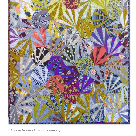
Chinese firework by aardwark quilts