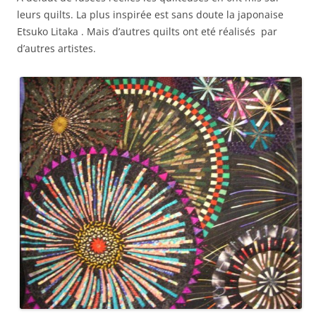
leurs quilts. La plus inspirée est sans doute la japonaise
Etsuko Litaka . Mais d’autres quilts ont eté réalisés par
d’autres artistes.