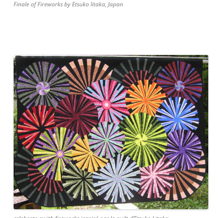
Finale of Fireworks by Etsuko Iitaka, Japan