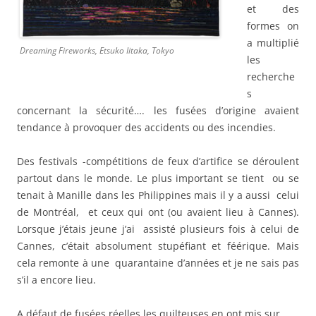
et des
formes on
a multiplié
Dreaming Fireworks, Etsuko Iitaka, Tokyo
les
recherche
s
concernant la sécurité…. les fusées d’origine avaient
tendance à provoquer des accidents ou des incendies.
Des festivals -compétitions de feux d’artifice se déroulent
partout dans le monde. Le plus important se tient ou se
tenait à Manille dans les Philippines mais il y a aussi celui
de Montréal, et ceux qui ont (ou avaient lieu à Cannes).
Lorsque j’étais jeune j’ai assisté plusieurs fois à celui de
Cannes, c’était absolument stupéfiant et féérique. Mais
cela remonte à une quarantaine d’années et je ne sais pas
s’il a encore lieu.
A défaut de fusées réelles les quilteuses en ont mis sur