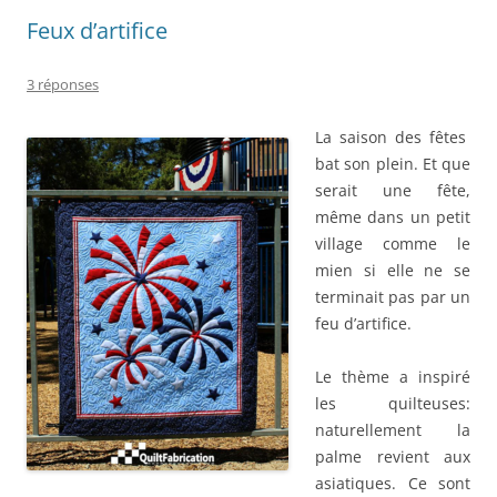
Feux d’artifice
3 réponses
La saison des fêtes
bat son plein. Et que
serait une fête,
même dans un petit
village comme le
mien si elle ne se
terminait pas par un
feu d’artifice.
Le thème a inspiré
les quilteuses:
naturellement la
palme revient aux
asiatiques. Ce sont