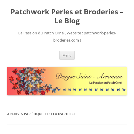
Patchwork Perles et Broderies –
Le Blog
La Passion du Patch Orné ( Website : patchwork-perles-
broderies.com )
Aller
Menu
au
contenu
ARCHIVES PAR ÉTIQUETTE :
FEU D’ARTIFICE