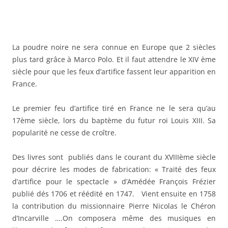
La poudre noire ne sera connue en Europe que 2 siècles
plus tard grâce à Marco Polo. Et il faut attendre le XIV ème
siècle pour que les feux d’artifice fassent leur apparition en
France.
Le premier feu d’artifice tiré en France ne le sera qu’au
17ème siècle, lors du baptème du futur roi Louis XIII. Sa
popularité ne cesse de croître.
Des livres sont publiés dans le courant du XVIIIème siècle
pour décrire les modes de fabrication: « Traité des feux
d’artifice pour le spectacle » d’Amédée François Frézier
publié dés 1706 et réédité en 1747. Vient ensuite en 1758
la contribution du missionnaire Pierre Nicolas le Chéron
d’Incarville ….On composera même des musiques en