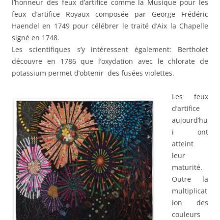
l’honneur des feux d’artifice comme la Musique pour les
feux d’artifice Royaux composée par George Frédéric
Haendel en 1749 pour célébrer le traité d’Aix la Chapelle
signé en 1748.
Les scientifiques s’y intéressent également: Bertholet
découvre en 1786 que l’oxydation avec le chlorate de
potassium permet d’obtenir des fusées violettes.
Les feux
d’artifice
aujourd’hu
i ont
atteint
leur
maturité.
Outre la
multiplicat
ion des
couleurs