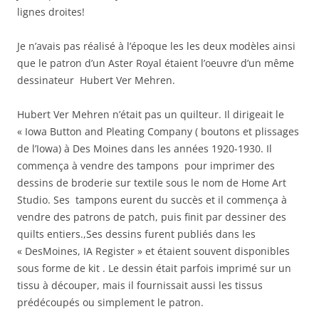
lignes droites!
Je n’avais pas réalisé à l’époque les les deux modèles ainsi
que le patron d’un Aster Royal étaient l’oeuvre d’un même
dessinateur Hubert Ver Mehren.
Hubert Ver Mehren n’était pas un quilteur. Il dirigeait le
« Iowa Button and Pleating Company ( boutons et plissages
de l’Iowa) à Des Moines dans les années 1920-1930. Il
commença à vendre des tampons pour imprimer des
dessins de broderie sur textile sous le nom de Home Art
Studio. Ses tampons eurent du succès et il commença à
vendre des patrons de patch, puis finit par dessiner des
quilts entiers.,Ses dessins furent publiés dans les
« DesMoines, IA Register » et étaient souvent disponibles
sous forme de kit . Le dessin était parfois imprimé sur un
tissu à découper, mais il fournissait aussi les tissus
prédécoupés ou simplement le patron.