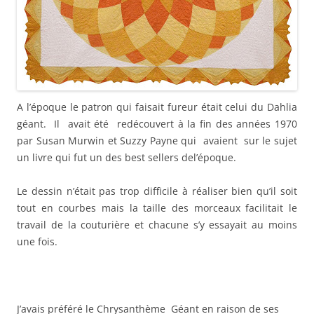
A l’époque le patron qui faisait fureur était celui du Dahlia
géant. Il avait été redécouvert à la fin des années 1970
par Susan Murwin et Suzzy Payne qui avaient sur le sujet
un livre qui fut un des best sellers del’époque.
Le dessin n’était pas trop difficile à réaliser bien qu’il soit
tout en courbes mais la taille des morceaux facilitait le
travail de la couturière et chacune s’y essayait au moins
une fois.
J’avais préféré le Chrysanthème Géant en raison de ses