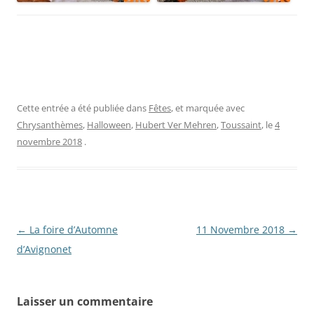
Cette entrée a été publiée dans
Fêtes
, et marquée avec
Chrysanthèmes
,
Halloween
,
Hubert Ver Mehren
,
Toussaint
, le
4
novembre 2018
.
Navigation
←
La foire d’Automne
11 Novembre 2018
→
des
d’Avignonet
articles
Laisser un commentaire