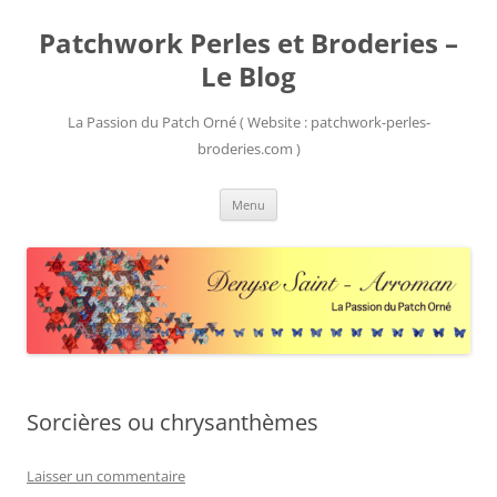
Patchwork Perles et Broderies –
Le Blog
La Passion du Patch Orné ( Website : patchwork-perles-
broderies.com )
Aller
Menu
au
contenu
Sorcières ou chrysanthèmes
Laisser un commentaire