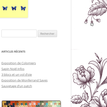
Rechercher :
ARTICLES RÉCENTS
Exposition de Colomiers
Sapin Noël infos
3 blocs et un vol d’oie
Exposition de Monferrand Saves
Sauvetage d’un patch