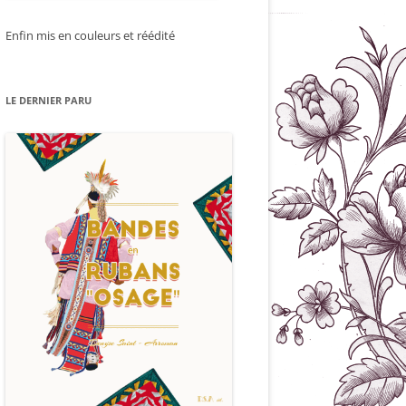
Enfin mis en couleurs et réédité
LE DERNIER PARU