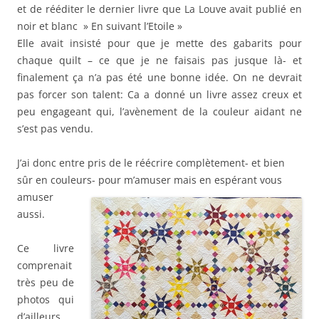
et de rééditer le dernier livre que La Louve avait publié en
noir et blanc » En suivant l’Etoile »
Elle avait insisté pour que je mette des gabarits pour
chaque quilt – ce que je ne faisais pas jusque là- et
finalement ça n’a pas été une bonne idée. On ne devrait
pas forcer son talent: Ca a donné un livre assez creux et
peu engageant qui, l’avènement de la couleur aidant ne
s’est pas vendu.
J’ai donc entre pris de le réécrire complètement- et bien
sûr en couleurs- pour m’amuser mais en espérant vous
amuser
aussi.
Ce livre
comprenait
très peu de
photos qui
d’ailleurs