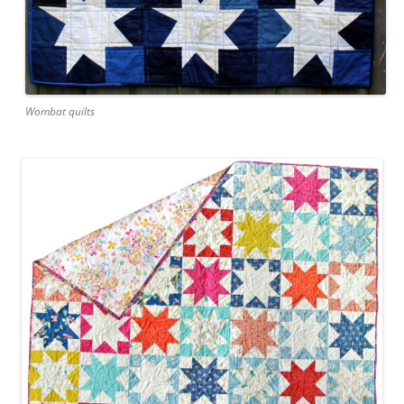
Wombat quilts