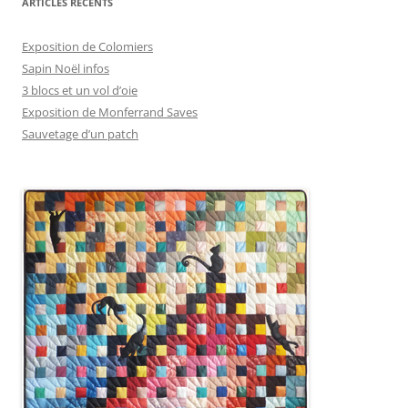
ARTICLES RÉCENTS
Exposition de Colomiers
Sapin Noël infos
3 blocs et un vol d’oie
Exposition de Monferrand Saves
Sauvetage d’un patch