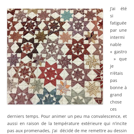
J’ai été
si
fatiguée
par une
intermi
nable
« gastro
» que
je
n’étais
pas
bonne à
grand
chose
ces
derniers temps. Pour animer un peu ma convalescence, et
aussi en raison de la température extérieure qui n’incite
pas aux promenades, j’ai décidé de me remettre au dessin