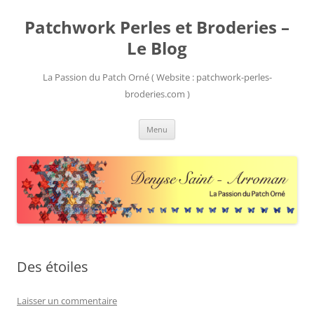
Patchwork Perles et Broderies –
Le Blog
La Passion du Patch Orné ( Website : patchwork-perles-
broderies.com )
Aller
Menu
au
contenu
Des étoiles
Laisser un commentaire