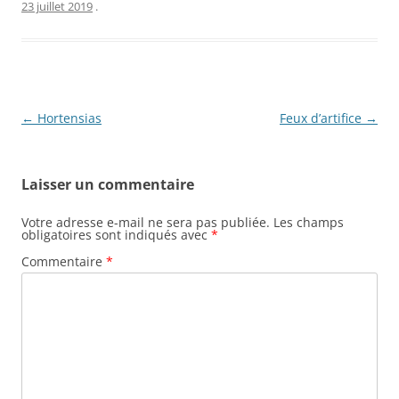
23 juillet 2019
.
Navigation
←
Hortensias
Feux d’artifice
→
des
articles
Laisser un commentaire
Votre adresse e-mail ne sera pas publiée.
Les champs
obligatoires sont indiqués avec
*
Commentaire
*