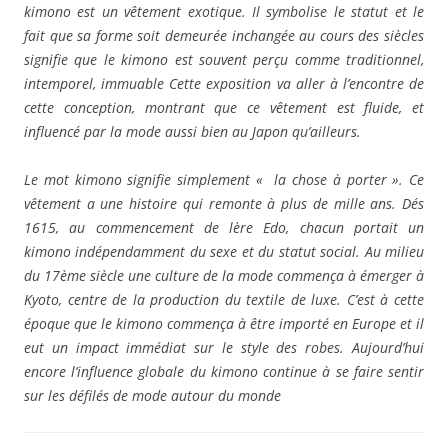
kimono est un vêtement exotique. Il symbolise le statut et le
fait que sa forme soit demeurée inchangée au cours des siècles
signifie que le kimono est souvent perçu comme traditionnel,
intemporel, immuable Cette exposition va aller à l’encontre de
cette conception, montrant que ce vêtement est fluide, et
influencé par la mode aussi bien au Japon qu’ailleurs.
Le mot kimono signifie simplement « la chose à porter ». Ce
vêtement a une histoire qui remonte à plus de mille ans. Dés
1615, au commencement de lère Edo, chacun portait un
kimono indépendamment du sexe et du statut social. Au milieu
du 17ème siècle une culture de la mode commença à émerger à
Kyoto, centre de la production du textile de luxe. C’est à cette
époque que le kimono commença à être importé en Europe et il
eut un impact immédiat sur le style des robes. Aujourd’hui
encore l’influence globale du kimono continue à se faire sentir
sur les défilés de mode autour du monde