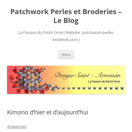
Patchwork Perles et Broderies –
Le Blog
La Passion du Patch Orné ( Website : patchwork-perles-
broderies.com )
Aller
Menu
au
contenu
Kimono d’hier et d’aujourd’hui
4 réponses