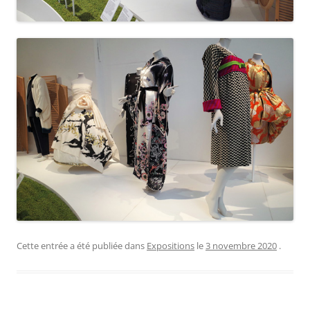
Cette entrée a été publiée dans
Expositions
le
3 novembre 2020
.