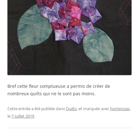
Bref cette fleur somptueuse a permis de créer de
nombreux quilts qui ne le sont pas moins.
Cette entrée a été publiée dans
Quilts
, et marquée avec
hortensias
,
le
7 juillet 2019
.