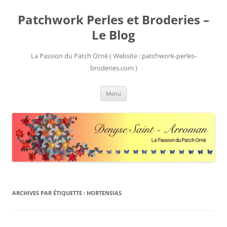
Patchwork Perles et Broderies –
Le Blog
La Passion du Patch Orné ( Website : patchwork-perles-
broderies.com )
Aller
Menu
au
contenu
ARCHIVES PAR ÉTIQUETTE :
HORTENSIAS