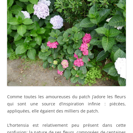
Comme toutes les amoureuses du patch j’adore les fleurs
qui sont une source d’inspiration infinie : piécées,
appliquées, elle égaient des milliers de patch.
L’hortensia est relativement peu présent dans cette
profusion: la nature de ses fleurs, composées de centaines