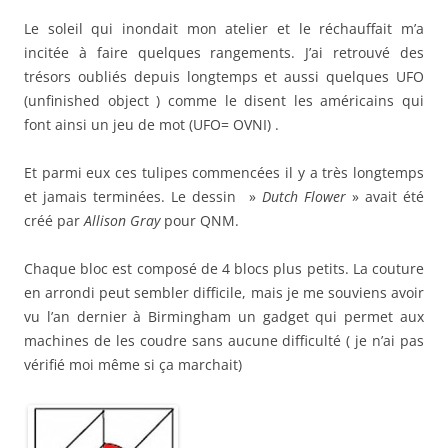
Le soleil qui inondait mon atelier et le réchauffait m’a
incitée à faire quelques rangements. J’ai retrouvé des
trésors oubliés depuis longtemps et aussi quelques UFO
(unfinished object ) comme le disent les américains qui
font ainsi un jeu de mot (UFO= OVNI) .
Et parmi eux ces tulipes commencées il y a très longtemps
et jamais terminées. Le dessin »
Dutch Flower
» avait été
créé par
Allison Gray
pour QNM.
Chaque bloc est composé de 4 blocs plus petits. La couture
en arrondi peut sembler difficile, mais je me souviens avoir
vu l’an dernier à Birmingham un gadget qui permet aux
machines de les coudre sans aucune difficulté ( je n’ai pas
vérifié moi même si ça marchait)