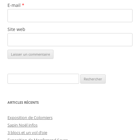
E-mail
*
Site web
Rechercher :
ARTICLES RÉCENTS
Exposition de Colomiers
Sapin Noël infos
3 blocs et un vol d’oie
Exposition de Monferrand Saves