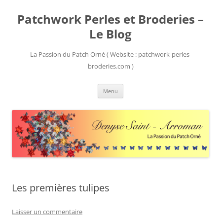
Patchwork Perles et Broderies –
Le Blog
La Passion du Patch Orné ( Website : patchwork-perles-
broderies.com )
Aller
Menu
au
contenu
Les premières tulipes
Laisser un commentaire