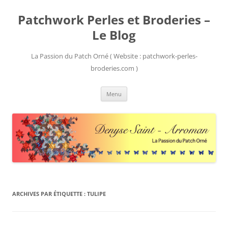
Patchwork Perles et Broderies –
Le Blog
La Passion du Patch Orné ( Website : patchwork-perles-
broderies.com )
Aller
Menu
au
contenu
ARCHIVES PAR ÉTIQUETTE :
TULIPE