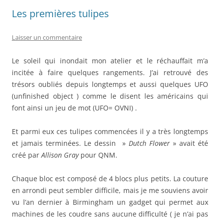
Les premières tulipes
Laisser un commentaire
Le soleil qui inondait mon atelier et le réchauffait m’a
incitée à faire quelques rangements. J’ai retrouvé des
trésors oubliés depuis longtemps et aussi quelques UFO
(unfinished object ) comme le disent les américains qui
font ainsi un jeu de mot (UFO= OVNI) .
Et parmi eux ces tulipes commencées il y a très longtemps
et jamais terminées. Le dessin »
Dutch Flower
» avait été
créé par
Allison Gray
pour QNM.
Chaque bloc est composé de 4 blocs plus petits. La couture
en arrondi peut sembler difficile, mais je me souviens avoir
vu l’an dernier à Birmingham un gadget qui permet aux
machines de les coudre sans aucune difficulté ( je n’ai pas