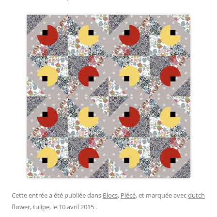
Cette entrée a été publiée dans
Blocs
,
Piécé
, et marquée avec
dutch
flower
,
tulipe
, le
10 avril 2015
.