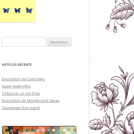
Rechercher :
ARTICLES RÉCENTS
Exposition de Colomiers
Sapin Noël infos
3 blocs et un vol d’oie
Exposition de Monferrand Saves
Sauvetage d’un patch