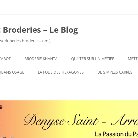
 Broderies – Le Blog
work-perles-broderies.com )
Aller
au
CABOT
BRODERIE KHANTA
QUILTER SUR UN MÉTIER
METT
contenu
UBANS OSAGE
LA FOLIE DES HEXAGONES
DE SIMPLES CARRÉS