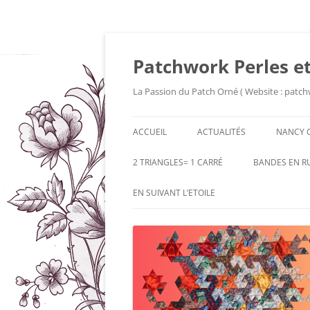
Patchwork Perles et
La Passion du Patch Orné ( Website : patch
ACCUEIL
ACTUALITÉS
NANCY 
2 TRIANGLES= 1 CARRÉ
BANDES EN R
EN SUIVANT L’ETOILE