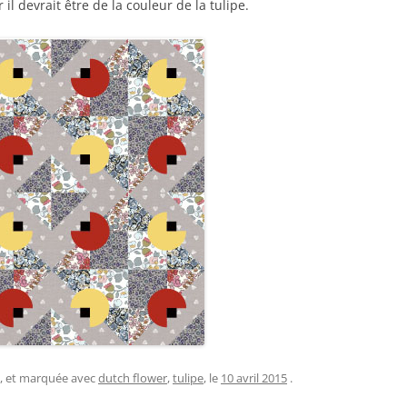
r il devrait être de la couleur de la tulipe.
, et marquée avec
dutch flower
,
tulipe
, le
10 avril 2015
.