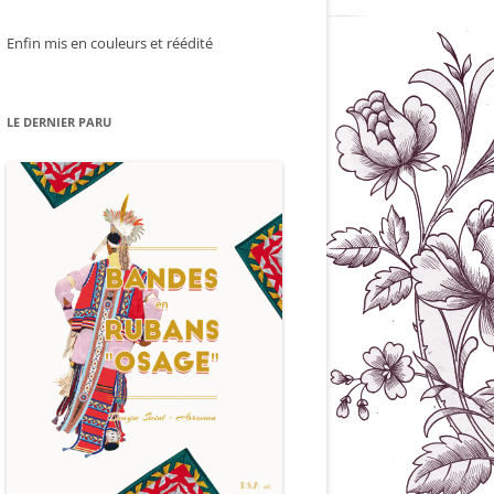
Enfin mis en couleurs et réédité
LE DERNIER PARU