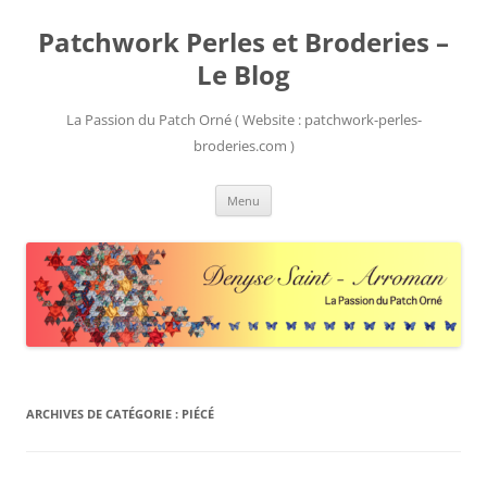
Patchwork Perles et Broderies –
Le Blog
La Passion du Patch Orné ( Website : patchwork-perles-
broderies.com )
Aller
Menu
au
contenu
ARCHIVES DE CATÉGORIE :
PIÉCÉ