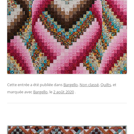
Cette entrée a été publiée dans
Bargello
,
Non classé
,
Quilts
, et
marquée avec
Bargello
, le
2 août 2020
.