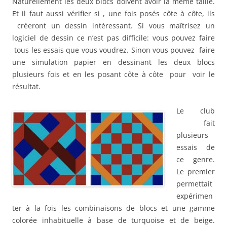
Naturellement les deux blocs doivent avoir la même taille.
Et il faut aussi vérifier si , une fois posés côte à côte, ils
créeront un dessin intéressant. Si vous maîtrisez un
logiciel de dessin ce n’est pas difficile: vous pouvez faire
tous les essais que vous voudrez. Sinon vous pouvez faire
une simulation papier en dessinant les deux blocs
plusieurs fois et en les posant côte à côte pour voir le
résultat.
Le club
fait
plusieurs
essais de
ce genre.
Le premier
permettait
expérimen
ter à la fois les combinaisons de blocs et une gamme
colorée inhabituelle à base de turquoise et de beige.