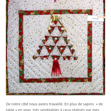
De notre côté nous avons travaillé. En plus de sapins » de
table » en yoyo très semblables à ceux réalisés par mes