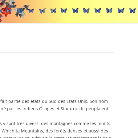
s
fait partie des états du Sud des Etats Unis. Son nom
nné par les indiens Osages et Sioux qui le peuplaient.
s y sont très divers: des montagnes comme les monts
s Whichita Mountains, des forêts denses et aussi des