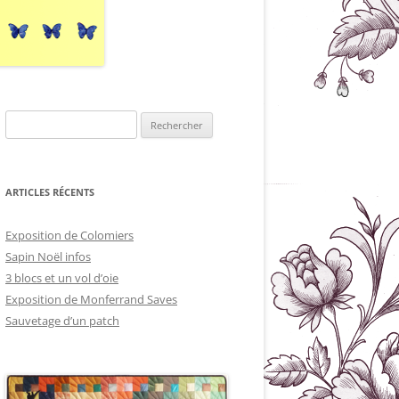
Rechercher :
ARTICLES RÉCENTS
Exposition de Colomiers
Sapin Noël infos
3 blocs et un vol d’oie
Exposition de Monferrand Saves
Sauvetage d’un patch