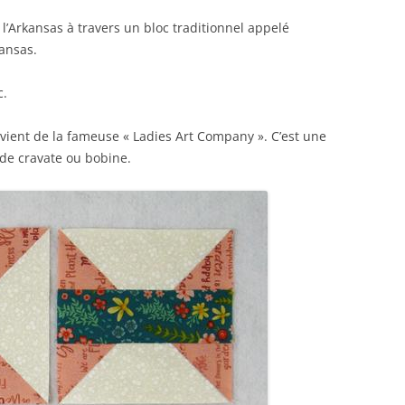
l’Arkansas à travers un bloc traditionnel appelé
kansas.
c.
ovient de la fameuse « Ladies Art Company ». C’est une
 de cravate ou bobine.