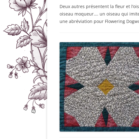
Deux autres présentent la fleur et l’o
oiseau moqueur…. un oiseau qui imite
une abréviation pour Flowering Dogwoo