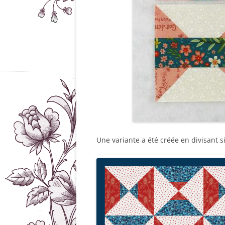
Une variante a été créée en divisant 