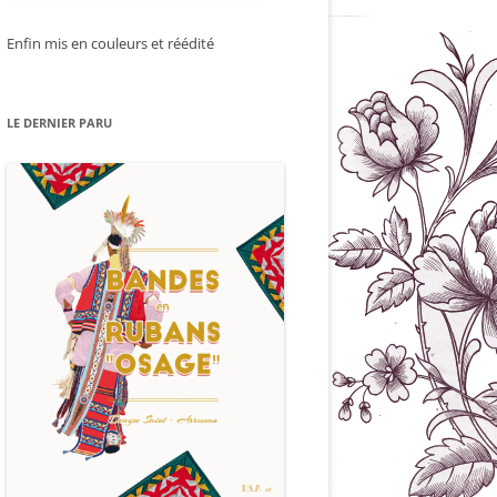
Enfin mis en couleurs et réédité
LE DERNIER PARU