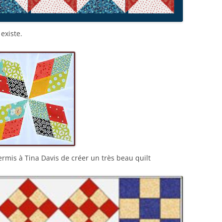
existe.
ermis à Tina Davis de créer un très beau quilt