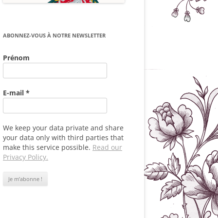
ABONNEZ-VOUS À NOTRE NEWSLETTER
Prénom
E-mail
*
We keep your data private and share
your data only with third parties that
make this service possible.
Read our
Privacy Policy.