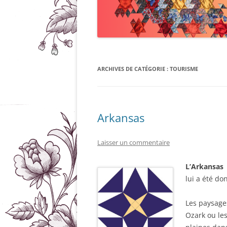
ARCHIVES DE CATÉGORIE :
TOURISME
Arkansas
Laisser un commentaire
L’Arkansa
lui a été do
Les paysage
Ozark ou le