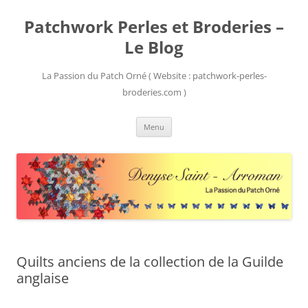
Patchwork Perles et Broderies –
Le Blog
La Passion du Patch Orné ( Website : patchwork-perles-
broderies.com )
Aller
Menu
au
contenu
Quilts anciens de la collection de la Guilde
anglaise