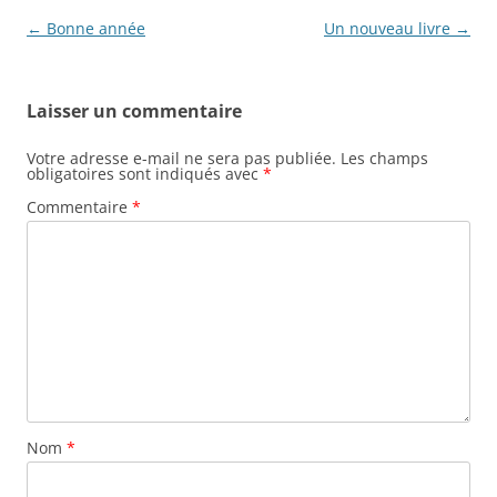
Navigation
←
Bonne année
Un nouveau livre
→
des
articles
Laisser un commentaire
Votre adresse e-mail ne sera pas publiée.
Les champs
obligatoires sont indiqués avec
*
Commentaire
*
Nom
*