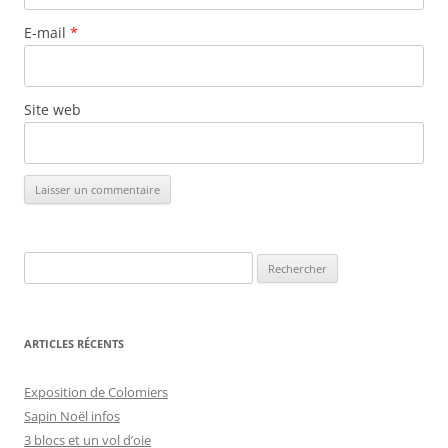
E-mail
*
Site web
Rechercher :
ARTICLES RÉCENTS
Exposition de Colomiers
Sapin Noël infos
3 blocs et un vol d’oie