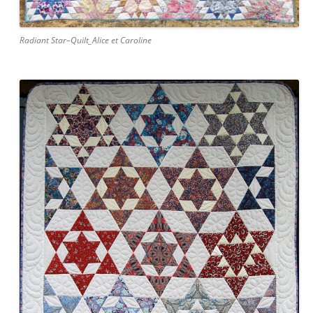
Radiant Star–Quilt_Alice et Caroline