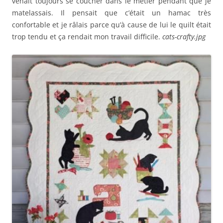
venait toujours se coucher dans le métier pendant que je
matelassais. Il pensait que c’était un hamac très
confortable et je râlais parce qu’à cause de lui le quilt était
trop tendu et ça rendait mon travail difficile.
cats-crafty.jpg