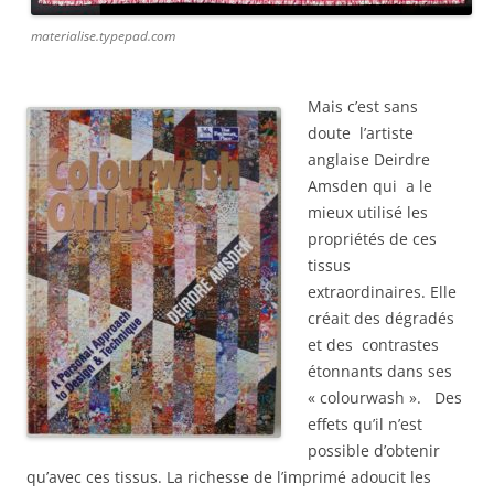
materialise.typepad.com
Mais c’est sans
doute l’artiste
anglaise Deirdre
Amsden qui a le
mieux utilisé les
propriétés de ces
tissus
extraordinaires. Elle
créait des dégradés
et des contrastes
étonnants dans ses
« colourwash ». Des
effets qu’il n’est
possible d’obtenir
qu’avec ces tissus. La richesse de l’imprimé adoucit les