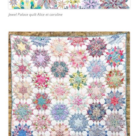
Jewel Palace quilt Alice et caroline