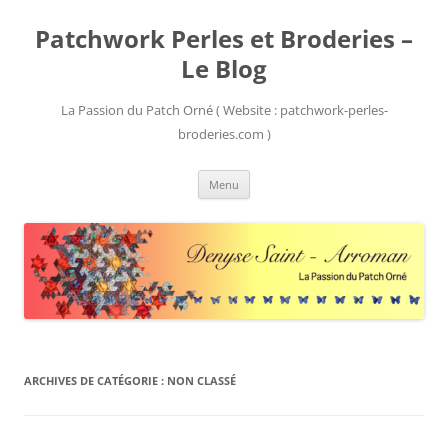
Patchwork Perles et Broderies –
Le Blog
La Passion du Patch Orné ( Website : patchwork-perles-
broderies.com )
Aller
Menu
au
contenu
ARCHIVES DE CATÉGORIE :
NON CLASSÉ