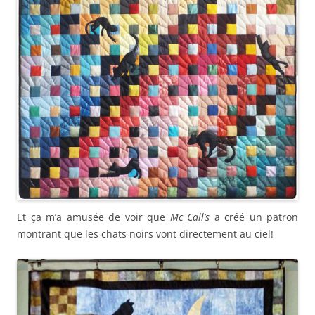
Et ça m’a amusée de voir que
Mc Call’s
a créé un patron
montrant que les chats noirs vont directement au ciel!