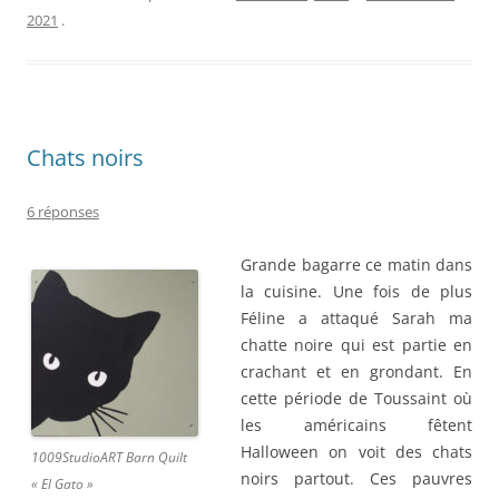
2021
.
Chats noirs
6 réponses
Grande bagarre ce matin dans
la cuisine. Une fois de plus
Féline a attaqué Sarah ma
chatte noire qui est partie en
crachant et en grondant. En
cette période de Toussaint où
les américains fêtent
Halloween on voit des chats
1009StudioART Barn Quilt
noirs partout. Ces pauvres
« El Gato »