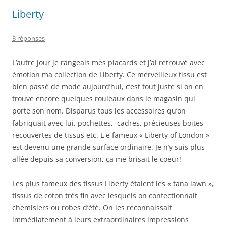
Liberty
3 réponses
L’autre jour je rangeais mes placards et j’ai retrouvé avec
émotion ma collection de Liberty. Ce merveilleux tissu est
bien passé de mode aujourd’hui, c’est tout juste si on en
trouve encore quelques rouleaux dans le magasin qui
porte son nom. Disparus tous les accessoires qu’on
fabriquait avec lui, pochettes, cadres, précieuses boites
recouvertes de tissus etc. L e fameux « Liberty of London »
est devenu une grande surface ordinaire. Je n’y suis plus
allée depuis sa conversion, ça me brisait le coeur!
Les plus fameux des tissus Liberty étaient les « tana lawn »,
tissus de coton très fin avec lesquels on confectionnait
chemisiers ou robes d’été. On les reconnaissait
immédiatement à leurs extraordinaires impressions