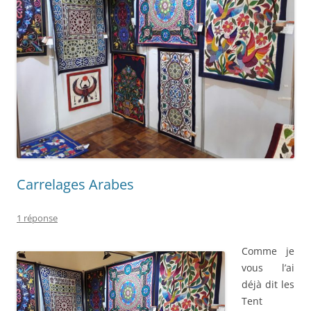
Carrelages Arabes
1 réponse
Comme je
vous l’ai
déjà dit les
Tent