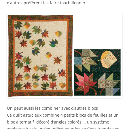
d’autres préfèrent les faire tourbillonner.
On peut aussi les combiner avec d’autres blocs
Ce quilt astucieux combine 4 petits blocs de feuilles et un
bloc alternatif décoré d’angles colorés…. un système
analogue à celui qu’on utilise pour les chaînes irlandaises