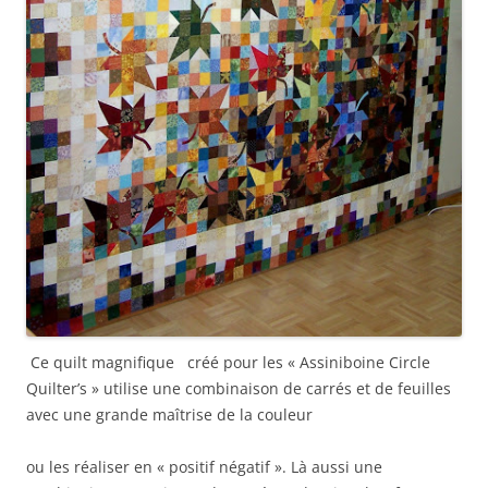
Ce quilt magnifique créé pour les « Assiniboine Circle
Quilter’s » utilise une combinaison de carrés et de feuilles
avec une grande maîtrise de la couleur
ou les réaliser en « positif négatif ». Là aussi une