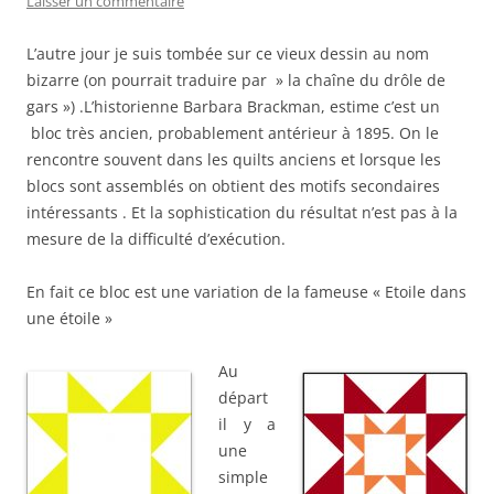
Laisser un commentaire
L’autre jour je suis tombée sur ce vieux dessin au nom
bizarre (on pourrait traduire par » la chaîne du drôle de
gars ») .L’historienne Barbara Brackman, estime c’est un
bloc très ancien, probablement antérieur à 1895. On le
rencontre souvent dans les quilts anciens et lorsque les
blocs sont assemblés on obtient des motifs secondaires
intéressants . Et la sophistication du résultat n’est pas à la
mesure de la difficulté d’exécution.
En fait ce bloc est une variation de la fameuse « Etoile dans
une étoile »
Au
départ
il y a
une
simple