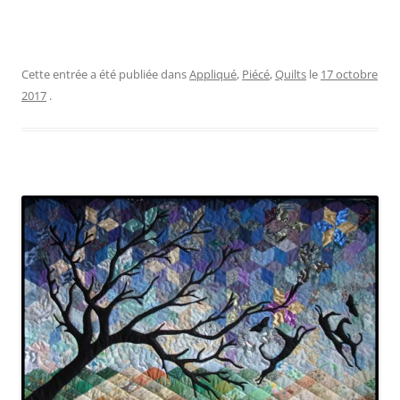
Cette entrée a été publiée dans
Appliqué
,
Piécé
,
Quilts
le
17 octobre
2017
.