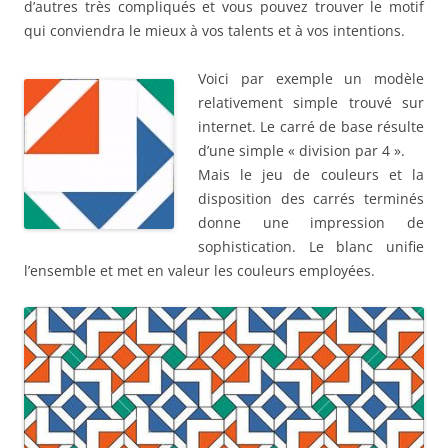
d’autres très compliqués et vous pouvez trouver le motif
qui conviendra le mieux à vos talents et à vos intentions.
Voici par exemple un modèle
relativement simple trouvé sur
internet. Le carré de base résulte
d’une simple « division par 4 ».
Mais le jeu de couleurs et la
disposition des carrés terminés
donne une impression de
sophistication. Le blanc unifie
l’ensemble et met en valeur les couleurs employées.