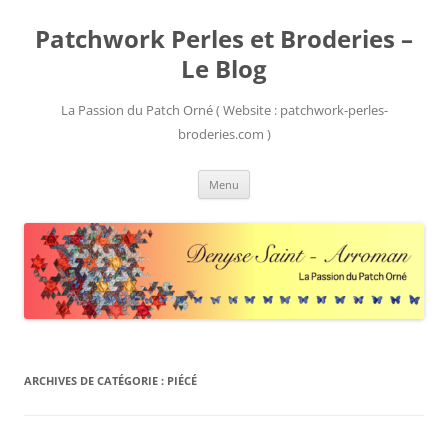
Patchwork Perles et Broderies –
Le Blog
La Passion du Patch Orné ( Website : patchwork-perles-
broderies.com )
Aller
Menu
au
contenu
ARCHIVES DE CATÉGORIE :
PIÉCÉ