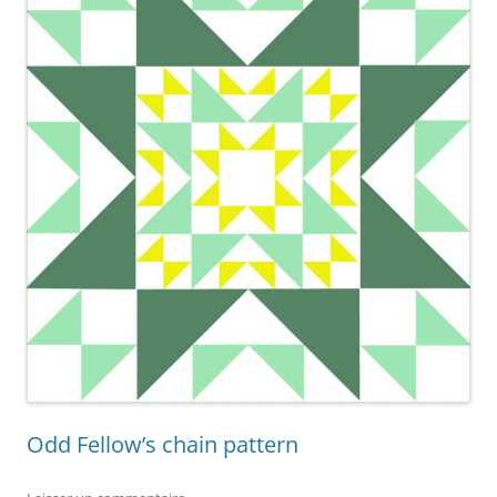
Odd Fellow’s chain pattern