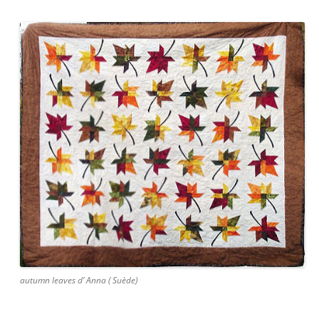
autumn leaves d’ Anna ( Suède)