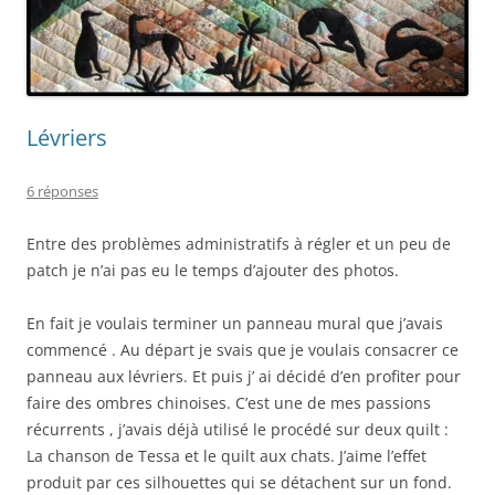
Lévriers
6 réponses
Entre des problèmes administratifs à régler et un peu de
patch je n’ai pas eu le temps d’ajouter des photos.
En fait je voulais terminer un panneau mural que j’avais
commencé . Au départ je svais que je voulais consacrer ce
panneau aux lévriers. Et puis j’ ai décidé d’en profiter pour
faire des ombres chinoises. C’est une de mes passions
récurrents , j’avais déjà utilisé le procédé sur deux quilt :
La chanson de Tessa et le quilt aux chats. J’aime l’effet
produit par ces silhouettes qui se détachent sur un fond.