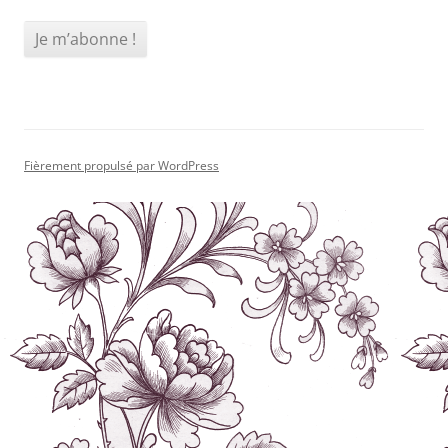
Fièrement propulsé par WordPress