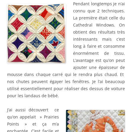
Pendant longtemps je n’ai
connu que 2 techniques.
La première était celle du
Cathedral Windows. On
obtient des résultats très
intéressants mais c’est
long à faire et consomme
énormément de tissu.
L’avantage est qu’on peut
ajouter une épaisseur de
mousse dans chaque carré qui le rendra plus chaud. Et
nos chutes peuvent égayer les fenêtres. Je l’ai beaucoup
utilisé essentiellement pour réaliser des dessus de voiture
pour les landaus de bébé.
J’ai aussi découvert ce
qu’on appelait » Prairies
Points » et ça m’a
enchantée. C’est facile et