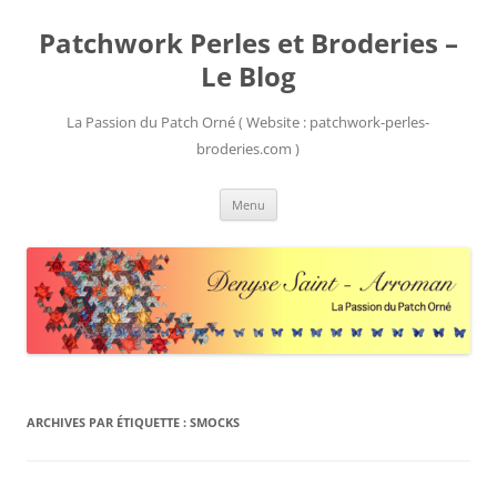
Patchwork Perles et Broderies –
Le Blog
La Passion du Patch Orné ( Website : patchwork-perles-
broderies.com )
Aller
Menu
au
contenu
ARCHIVES PAR ÉTIQUETTE :
SMOCKS