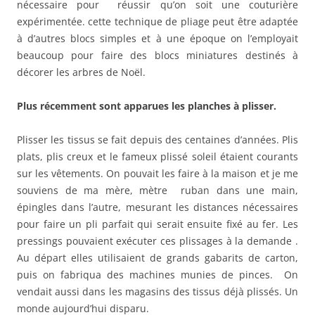
nécessaire pour réussir qu’on soit une couturière
expérimentée. cette technique de pliage peut être adaptée
à d’autres blocs simples et à une époque on l’employait
beaucoup pour faire des blocs miniatures destinés à
décorer les arbres de Noël.
Plus récemment sont apparues les planches à plisser.
Plisser les tissus se fait depuis des centaines d’années. Plis
plats, plis creux et le fameux plissé soleil étaient courants
sur les vêtements. On pouvait les faire à la maison et je me
souviens de ma mère, mètre ruban dans une main,
épingles dans l’autre, mesurant les distances nécessaires
pour faire un pli parfait qui serait ensuite fixé au fer. Les
pressings pouvaient exécuter ces plissages à la demande .
Au départ elles utilisaient de grands gabarits de carton,
puis on fabriqua des machines munies de pinces. On
vendait aussi dans les magasins des tissus déjà plissés. Un
monde aujourd’hui disparu.