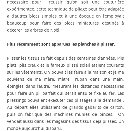
nécessaire pour réussir qu’on soit une couturière
expérimentée. cette technique de pliage peut être adaptée
à d’autres blocs simples et à une époque on l’employait
beaucoup pour faire des blocs miniatures destinés à
décorer les arbres de Noël.
Plus récemment sont apparues les planches à plisser.
Plisser les tissus se fait depuis des centaines d’années. Plis
plats, plis creux et le fameux plissé soleil étaient courants
sur les vêtements. On pouvait les faire à la maison et je me
souviens de ma mère, mètre ruban dans une main,
épingles dans l’autre, mesurant les distances nécessaires
pour faire un pli parfait qui serait ensuite fixé au fer. Les
pressings pouvaient exécuter ces plissages à la demande .
Au départ elles utilisaient de grands gabarits de carton,
puis on fabriqua des machines munies de pinces. On
vendait aussi dans les magasins des tissus déjà plissés. Un
monde aujourd’hui disparu.