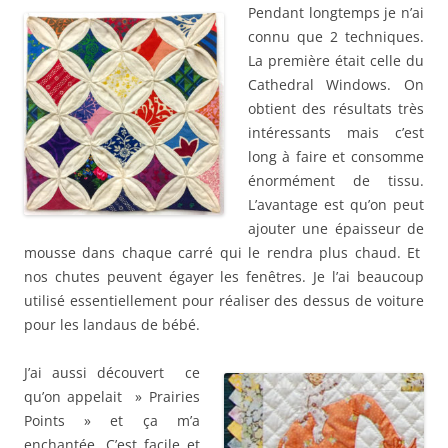
Pendant longtemps je n’ai
connu que 2 techniques.
La première était celle du
Cathedral Windows. On
obtient des résultats très
intéressants mais c’est
long à faire et consomme
énormément de tissu.
L’avantage est qu’on peut
ajouter une épaisseur de
mousse dans chaque carré qui le rendra plus chaud. Et
nos chutes peuvent égayer les fenêtres. Je l’ai beaucoup
utilisé essentiellement pour réaliser des dessus de voiture
pour les landaus de bébé.
J’ai aussi découvert ce
qu’on appelait » Prairies
Points » et ça m’a
enchantée. C’est facile et