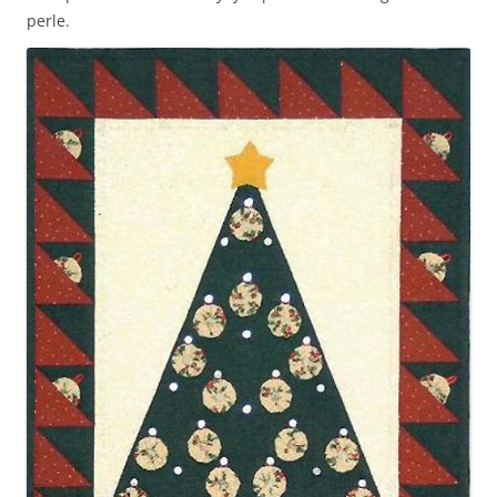
perle.