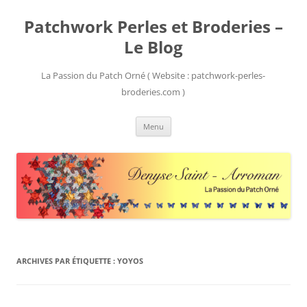
Patchwork Perles et Broderies –
Le Blog
La Passion du Patch Orné ( Website : patchwork-perles-
broderies.com )
Aller
Menu
au
contenu
ARCHIVES PAR ÉTIQUETTE :
YOYOS